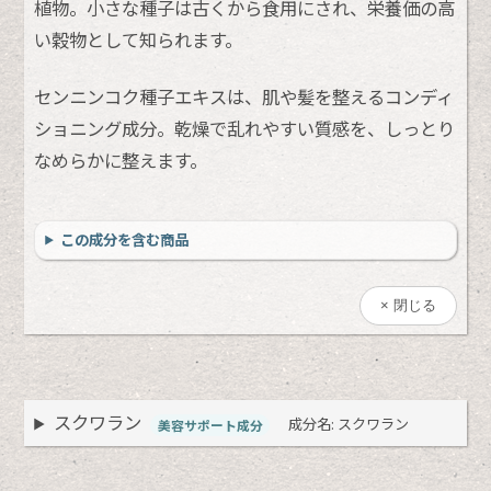
植物。小さな種子は古くから食用にされ、栄養価の高
い穀物として知られます。
センニンコク種子エキスは、肌や髪を整えるコンディ
ショニング成分。乾燥で乱れやすい質感を、しっとり
なめらかに整えます。
この成分を含む商品
閉じる
スクワラン
成分名: スクワラン
美容サポート成分