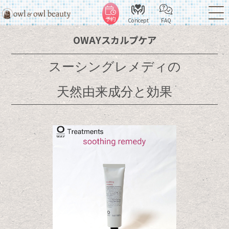
予約
Concept
FAQ
OWAYスカルプケア
スーシングレメディの
天然由来成分と効果