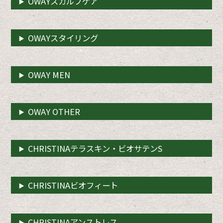
OWAYスカルプケア
OWAYスタイリング
OWAY MEN
OWAY OTHER
CHRISTINAテラスキン・ビオサテンS
CHRISTINAビオフィート
CHRISTINAアンストレス