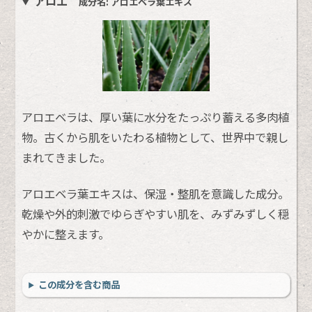
アロエ
成分名: アロエベラ葉エキス
アロエベラは、厚い葉に水分をたっぷり蓄える多肉植
物。古くから肌をいたわる植物として、世界中で親し
まれてきました。
アロエベラ葉エキスは、保湿・整肌を意識した成分。
乾燥や外的刺激でゆらぎやすい肌を、みずみずしく穏
やかに整えます。
この成分を含む商品