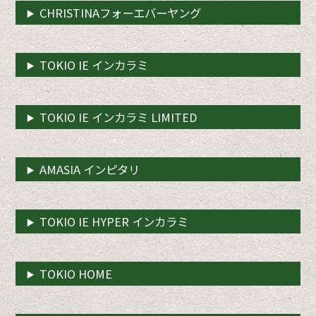
CHRISTINAフォーエバーヤング
TOKIO IE インカラミ
TOKIO IE インカラミ LIMITED
AMASIA インピタリ
TOKIO IE HYPER インカラミ
TOKIO HOME