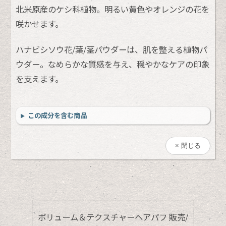
北米原産のケシ科植物。明るい黄色やオレンジの花を
咲かせます。
ハナビシソウ花/葉/茎パウダーは、肌を整える植物パ
ウダー。なめらかな質感を与え、穏やかなケアの印象
を支えます。
この成分を含む商品
閉じる
ボリューム＆テクスチャーヘアパフ 販売/