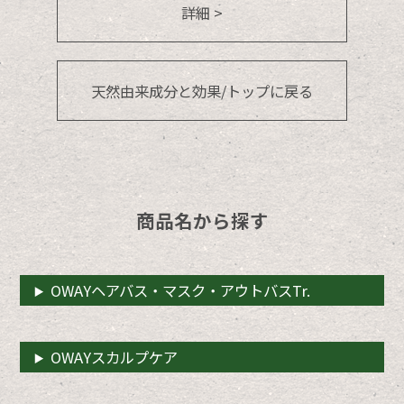
詳細 >
天然由来成分と効果/トップに戻る
商品名から探す
OWAYヘアバス・マスク・アウトバスTr.
OWAYスカルプケア