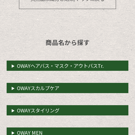
商品名から探す
OWAYヘアバス・マスク・アウトバスTr.
OWAYスカルプケア
OWAYスタイリング
OWAY MEN