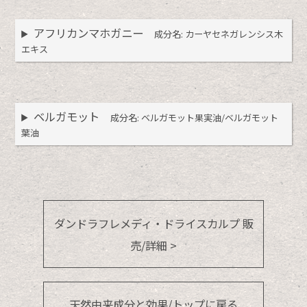
アフリカンマホガニー
成分名: カーヤセネガレンシス木
エキス
ベルガモット
成分名: ベルガモット果実油/ベルガモット
葉油
ダンドラフレメディ・ドライスカルプ 販
売/詳細 >
天然由来成分と効果/トップに戻る