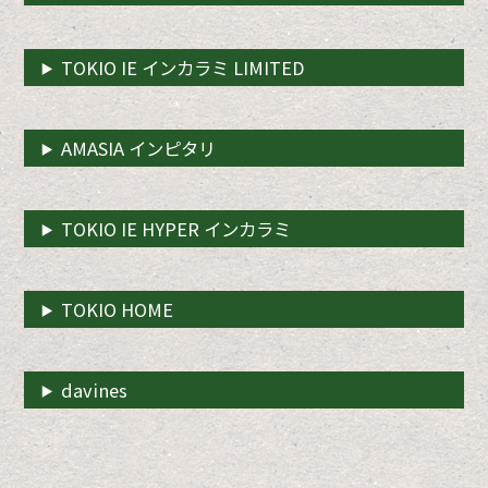
TOKIO IE インカラミ LIMITED
AMASIA インピタリ
TOKIO IE HYPER インカラミ
TOKIO HOME
davines