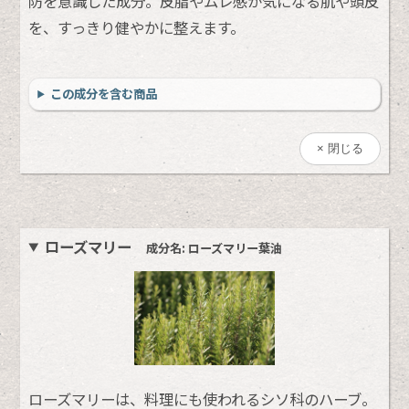
防を意識した成分。皮脂やムレ感が気になる肌や頭皮
を、すっきり健やかに整えます。
この成分を含む商品
閉じる
ローズマリー
成分名: ローズマリー葉油
ローズマリーは、料理にも使われるシソ科のハーブ。