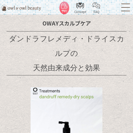
予約
Concept
FAQ
OWAYスカルプケア
ダンドラフレメディ・ドライスカ
ルプの
天然由来成分と効果