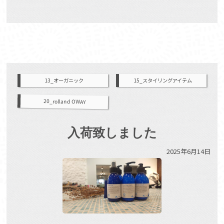
13_オーガニック
15_スタイリングアイテム
20_rolland OWAY
入荷致しました
2025年6月14日