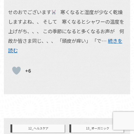
せのおでございます
寒くなると湿度が少なく乾燥
しますよね、、 そして 寒くなるとシャワーの温度を
上げがち、、、 この季節になると多くなるお声が 何
故か皆さま同じ、、、 「頭皮が痒い」 「で…
続きを
読む
+6
12_ヘルスケア
13_オーガニック