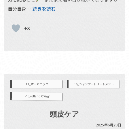
自分自身…
続きを読む
+3
13_オーガニック
16_シャンプートリートメント
20_rolland OWAY
頭皮ケア
2025年6月29日