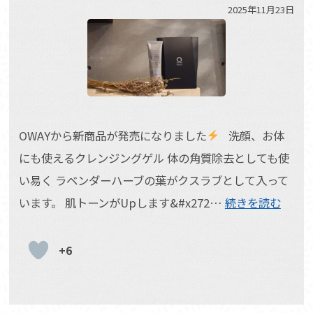
2025年11月23日
OWAYから新商品が発売になりました
洗顔、お体
にも使えるクレンジングゲル 体の角質除去としても使
い易く ラベンダーハーブの葉がクスラブとして入って
います。 肌トーンがUpします&#x272…
続きを読む
+6