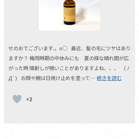
せのおでございます.。o○ 最近、髪の毛にツヤはあり
ますか？ 梅雨時期の中休みにも 夏の様な晴れ間が広
がった時 陽射しが強いことがありますよね、、、 ( ﾉ
Д`) お顔や腕は日焼け止めを塗って…
続きを読む
+2