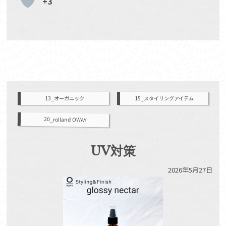
+3
13_オーガニック
15_スタイリングアイテム
20_rolland OWAY
UV対策
2026年5月27日