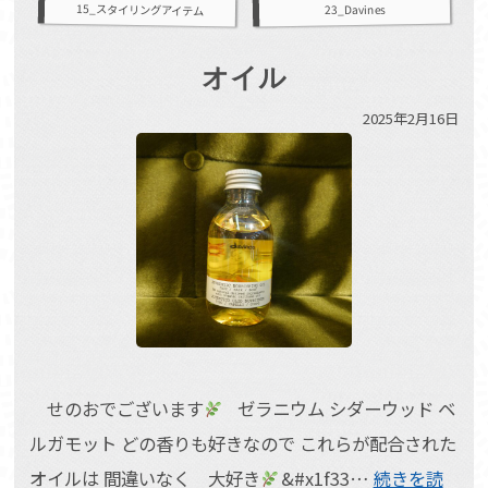
15_スタイリングアイテム
23_Davines
オイル
2025年2月16日
せのおでございます
ゼラニウム シダーウッド ベ
ルガモット どの香りも好きなので これらが配合された
オイルは 間違いなく 大好き
&#x1f33…
続きを読