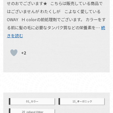
せのおでございます★ こちらは販売している商品で
はございませんが わたくしが こよなく愛している
OWAY Ｈ colorの前処理剤でございます。 カラーをす
る前に髪の毛に必要なタンパク質などの栄養素を…
続
きを読む
+2
01_カラー
13_オーガニック
20_rolland OWAY