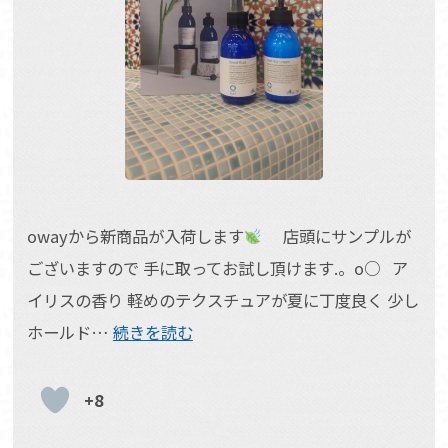
owayから新商品が入荷します
店頭にサンプルが
ございますので 手に取ってお試し頂けます.。o○ ア
イリスの香り 軽めのテクスチュアが夏に丁度良く 少し
ホールド…
続きを読む
+8