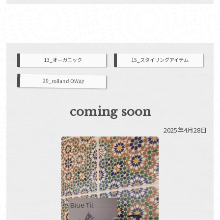
13_オーガニック
15_スタイリングアイテム
20_rolland OWAY
coming soon
2025年4月28日