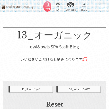
予約
MAP
Concept
BLOG
13_オーガニック
owl&owls SPA Staff Blog
いいねをいただけると励みになります
13_オーガニック
20_rolland OWAY
Reset