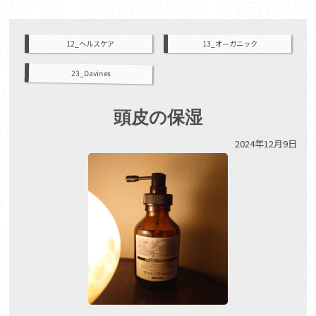
12_ヘルスケア
13_オーガニック
23_Davines
頭皮の保湿
2024年12月9日