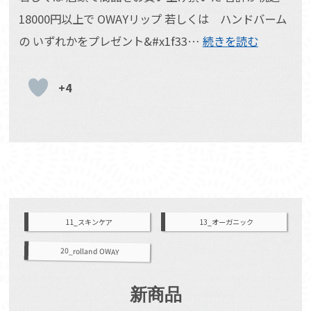
18000円以上で OWAYリップ 若しくは ハンドバーム
の いずれかをプレゼント&#x1f33…
続きを読む
+4
11_スキンケア
13_オーガニック
20_rolland OWAY
新商品