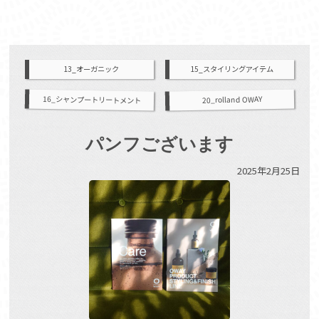
13_オーガニック
15_スタイリングアイテム
16_シャンプートリートメント
20_rolland OWAY
パンフございます
2025年2月25日