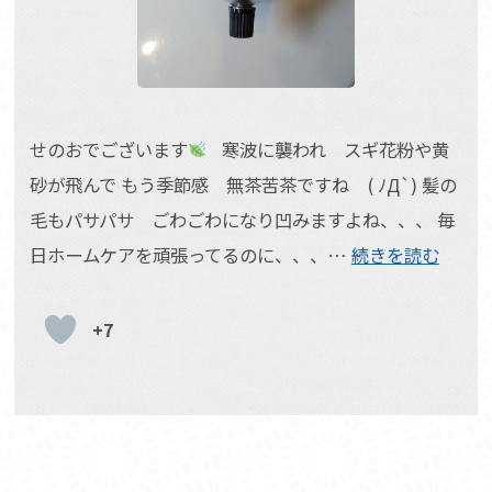
せのおでございます
寒波に襲われ スギ花粉や黄
砂が飛んで もう季節感 無茶苦茶ですね ( ﾉД`) 髪の
毛もパサパサ ごわごわになり凹みますよね、、、 毎
日ホームケアを頑張ってるのに、、、…
続きを読む
+7