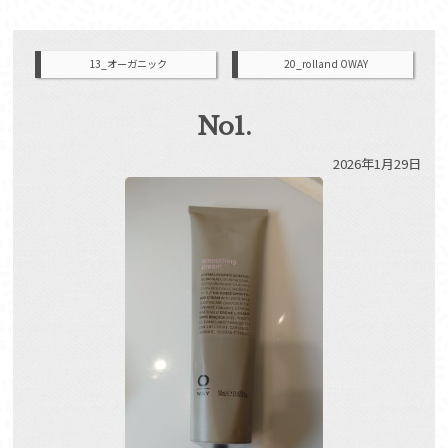
13_オーガニック
20_rolland OWAY
No1.
2026年1月29日