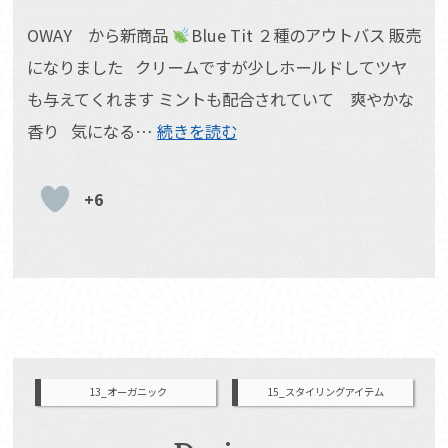
OWAY から新商品
Blue Tit ２種のアウトバス 販売
になりました クリームですが少しホールドしてツヤ
も与えてくれます ミントも配合されていて 爽やかな
香り 気になる…
続きを読む
+6
13_オーガニック
15_スタイリングアイテム