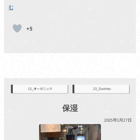
む
+5
13_オーガニック
23_Davines
保湿
2025年1月27日