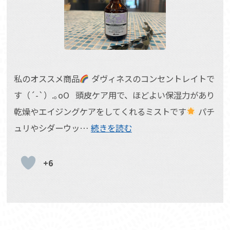
私のオススメ商品
ダヴィネスのコンセントレイトで
す（´-`）.｡oO 頭皮ケア用で、ほどよい保湿力があり
乾燥やエイジングケアをしてくれるミストです
パチ
ュリやシダーウッ…
続きを読む
+6