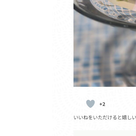
+2
いいねをいただけると嬉し