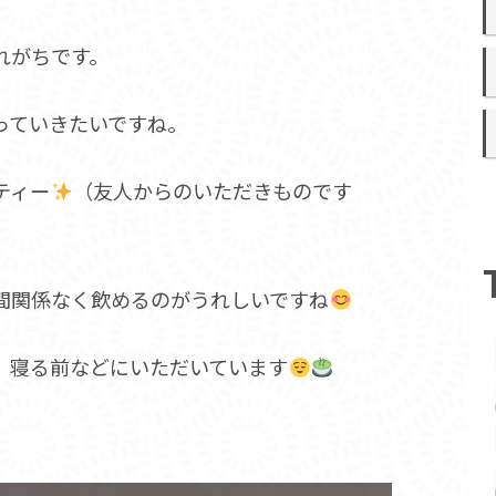
れがちです。
っていきたいですね。
ティー
（友人からのいただきものです
間関係なく飲めるのがうれしいですね
、寝る前などにいただいています