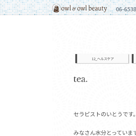
06-653
12_ヘルスケア
tea.
セラピストのいとうです
みなさん水分とっていま