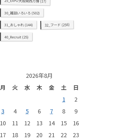
25_EXPO大阪関西万博
(17)
30_雑談いろいろ
(502)
(256)
32_フード
31_おしゃれ
(144)
40_Recruit
(25)
2026年8月
月
火
水
木
金
土
日
1
2
3
4
5
6
7
8
9
10
11
12
13
14
15
16
17
18
19
20
21
22
23