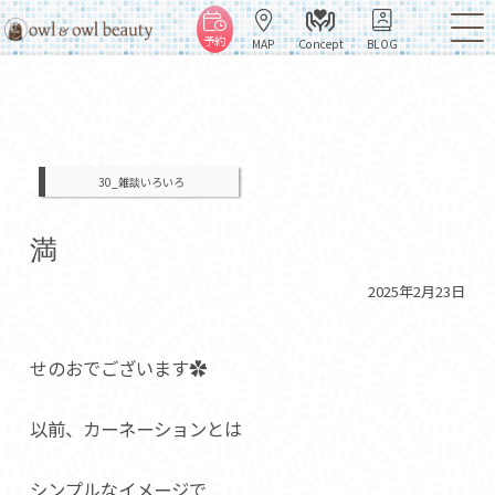
予約
MAP
Concept
BLOG
30_雑談いろいろ
満
2025年2月23日
せのおでございます✿
以前、カーネーションとは
シンプルなイメージで