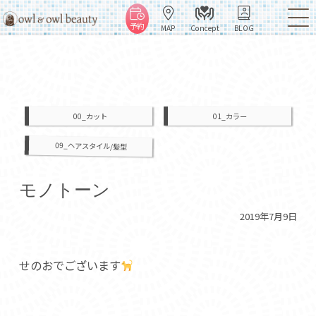
予約
MAP
Concept
BLOG
00_カット
01_カラー
09_ヘアスタイル/髪型
モノトーン
2019年7月9日
せのおでございます