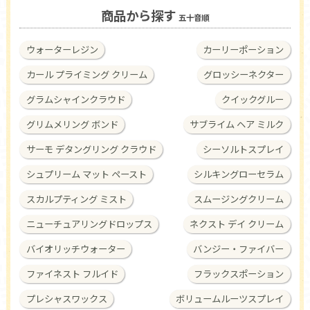
商品から探す
五十音順
ウォーターレジン
カーリーポーション
カール プライミング クリーム
グロッシーネクター
グラムシャインクラウド
クイックグルー
グリムメリング ボンド
サブライム ヘア ミルク
サーモ デタングリング クラウド
シーソルトスプレイ
シュプリーム マット ペースト
シルキングローセラム
スカルプティング ミスト
スムージングクリーム
ニューチュアリングドロップス
ネクスト デイ クリーム
バイオリッチウォーター
バンジー・ファイバー
ファイネスト フルイド
フラックスポーション
プレシャスワックス
ボリュームルーツスプレイ