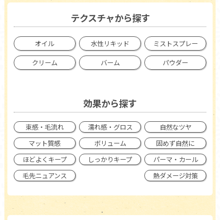
テクスチャから探す
オイル
水性リキッド
ミストスプレー
クリーム
バーム
パウダー
効果から探す
束感・毛流れ
濡れ感・グロス
自然なツヤ
マット質感
ボリューム
固めず自然に
ほどよくキープ
しっかりキープ
パーマ・カール
毛先ニュアンス
熱ダメージ対策