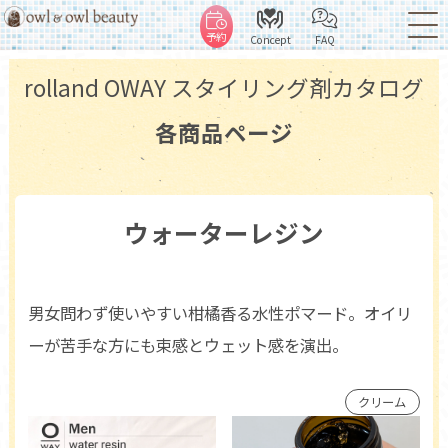
予約
Concept
FAQ
rolland OWAY スタイリング剤カタログ
各商品ページ
ウォーターレジン
男女問わず使いやすい柑橘香る水性ポマード。オイリ
ーが苦手な方にも束感とウェット感を演出。
クリーム