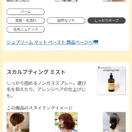
バーム
束感・毛流れ
自然なツヤ
しっかりキープ
毛先ニュアンス
シュプリーム マット ペースト 商品ページへ
スカルプティング ミスト
しっかり固めるノンガススプレー。遊び
毛を抑えたり、アレンジヘアの仕上げに
も。
この商品のスタイリングイメージ