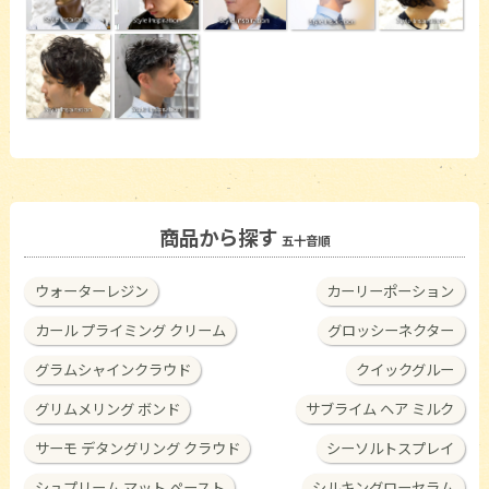
商品から探す
五十音順
ウォーターレジン
カーリーポーション
カール プライミング クリーム
グロッシーネクター
グラムシャインクラウド
クイックグルー
グリムメリング ボンド
サブライム ヘア ミルク
サーモ デタングリング クラウド
シーソルトスプレイ
シュプリーム マット ペースト
シルキングローセラム