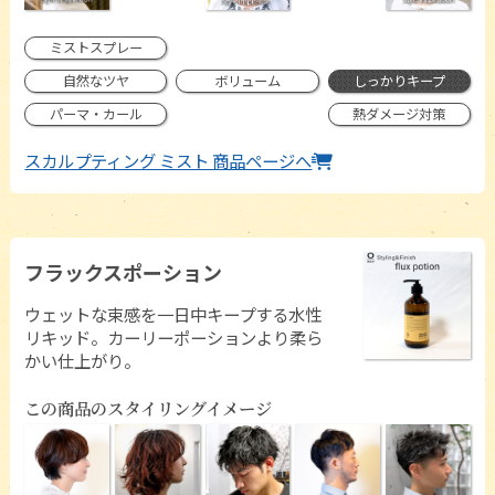
ミストスプレー
自然なツヤ
ボリューム
しっかりキープ
パーマ・カール
熱ダメージ対策
スカルプティング ミスト 商品ページへ
フラックスポーション
ウェットな束感を一日中キープする水性
リキッド。カーリーポーションより柔ら
かい仕上がり。
この商品のスタイリングイメージ