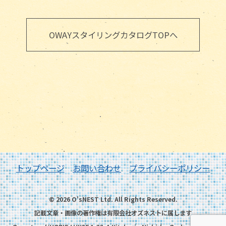
OWAYスタイリングカタログTOPへ
トップページ
お問い合わせ
プライバシーポリシー
© 2026 O'sNEST Ltd. All Rights Reserved.
記載文章・画像の著作権は有限会社オズネストに属します