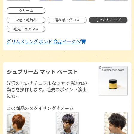
クリーム
束感・毛流れ
濡れ感・グロス
しっかりキープ
毛先ニュアンス
グリムメリング ボンド 商品ページへ
シュプリーム マット ペースト
光沢のないナチュラルなツヤで毛流れの
動きを操作します。毛先のポイント演出
にも。
この商品のスタイリングイメージ