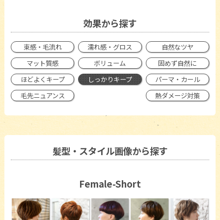
効果から探す
束感・毛流れ
濡れ感・グロス
自然なツヤ
マット質感
ボリューム
固めず自然に
ほどよくキープ
しっかりキープ
パーマ・カール
毛先ニュアンス
熱ダメージ対策
髪型・スタイル画像から探す
Female-Short