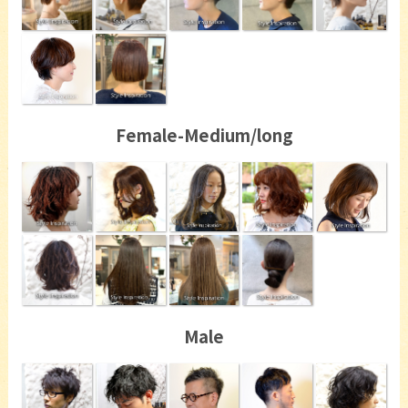
Female-Medium/long
Male