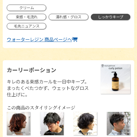
クリーム
束感・毛流れ
濡れ感・グロス
しっかりキープ
毛先ニュアンス
ウォーターレジン 商品ページへ
カーリーポーション
キレのある束感カールを一日中キープ。
まったくべたつかず、ウェットなグロス
仕上げに。
この商品のスタイリングイメージ