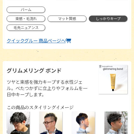
バーム
束感・毛流れ
マット質感
しっかりキープ
毛先ニュアンス
クイックグルー 商品ページへ
グリムメリング ボンド
ツヤと束感を強力キープする水性ジェ
ル。べたつかずに立上りやフォルムを一
日中キープします。
この商品のスタイリングイメージ