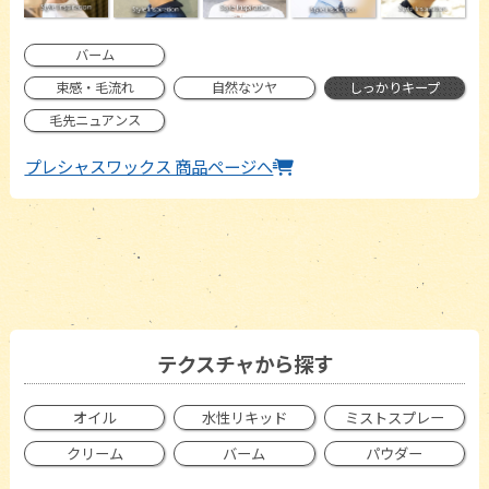
バーム
束感・毛流れ
自然なツヤ
しっかりキープ
毛先ニュアンス
プレシャスワックス 商品ページへ
テクスチャから探す
オイル
水性リキッド
ミストスプレー
クリーム
バーム
パウダー