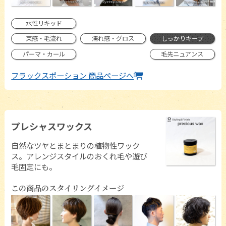
水性リキッド
束感・毛流れ
濡れ感・グロス
しっかりキープ
パーマ・カール
毛先ニュアンス
フラックスポーション 商品ページへ
プレシャスワックス
自然なツヤとまとまりの植物性ワック
ス。アレンジスタイルのおくれ毛や遊び
毛固定にも。
この商品のスタイリングイメージ