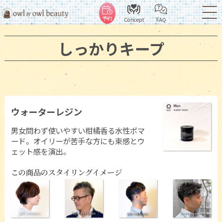
予約
Concept
FAQ
しっかりキープ
ウォーターレジン
男女問わず使いやすい柑橘香る水性ポマ
ード。オイリーが苦手な方にも束感とウ
ェット感を演出。
この商品のスタイリングイメージ